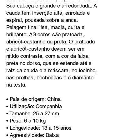
Sua cabeça é grande e arredondada. A
cauda tem inserção alta, enrolada e
espiral, pousada sobre a anca.
Pelagem fina, lisa, macia, curta e
brilhante. AS cores são prateada,
abricót-castanho ou preta. O prateado
e abricót-castanho devem ser em
nítido contraste, com a cor da faixa
preta no dorso, que se estende até a
raiz da cauda e a máscara, no focinho,
nas orelhas, bochechas e o diamante
na testa.
• País de origem: China
• Utilização: Companhia
• Tamanho: 25 a 27 cm
• Peso: 6 a 10 kg
• Longevidade: 13 a 15 anos
• Agressividade: Baixa