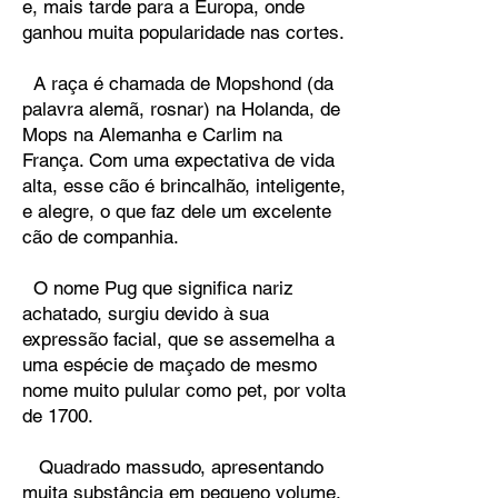
e, mais tarde para a Europa, onde
ganhou muita popularidade nas cortes.
A raça é chamada de Mopshond (da
palavra alemã, rosnar) na Holanda, de
Mops na Alemanha e Carlim na
França. Com uma expectativa de vida
alta, esse cão é brincalhão, inteligente,
e alegre, o que faz dele um excelente
cão de companhia.
O nome Pug que significa nariz
achatado, surgiu devido à sua
expressão facial, que se assemelha a
uma espécie de maçado de mesmo
nome muito pulular como pet, por volta
de 1700.
Quadrado massudo, apresentando
muita substância em pequeno volume.