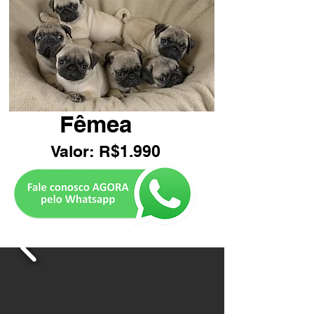
Fêmea
Valor: R$1.990
Botão Pug