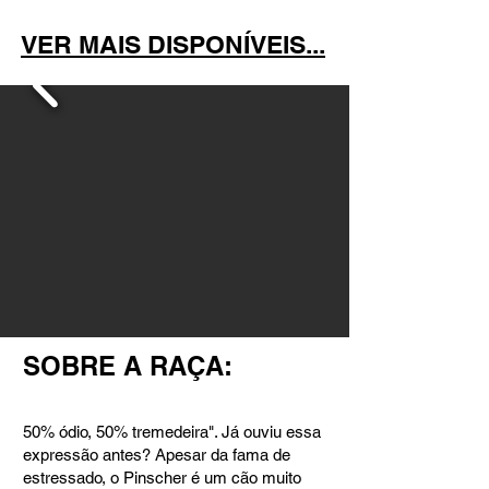
Botão Pinscher RJ
VER MAIS DISPONÍVEIS...
SOBRE A RAÇA:​
50% ódio, 50% tremedeira". Já ouviu essa
expressão antes? Apesar da fama de
estressado, o Pinscher é um cão muito