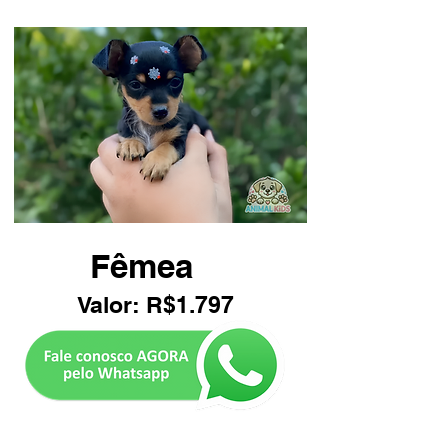
Fêmea
Valor: R$1.797
Botão Pinscher RJ