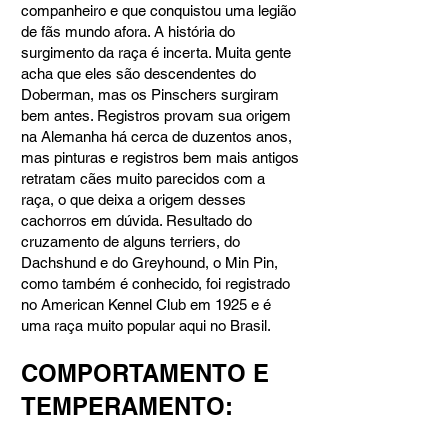
companheiro e que conquistou uma legião
de fãs mundo afora. A história do
surgimento da raça é incerta. Muita gente
acha que eles são descendentes do
Doberman, mas os Pinschers surgiram
bem antes. Registros provam sua origem
na Alemanha há cerca de duzentos anos,
mas pinturas e registros bem mais antigos
retratam cães muito parecidos com a
raça, o que deixa a origem desses
cachorros em dúvida. Resultado do
cruzamento de alguns terriers, do
Dachshund e do Greyhound, o Min Pin,
como também é conhecido, foi registrado
no American Kennel Club em 1925 e é
uma raça muito popular aqui no Brasil.
COMPORTAMENTO E
TEMPERAMENTO:​