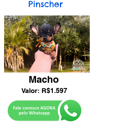
Pinscher
Macho
Valor: R$1.597
Botão Pinscher RJ